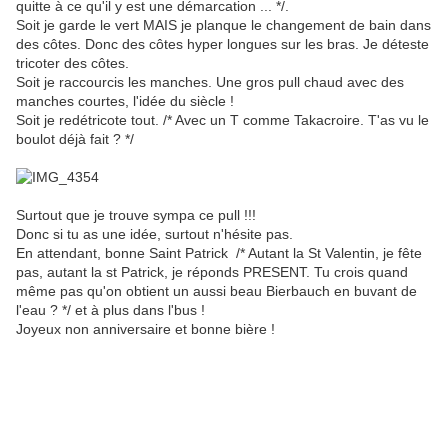
quitte à ce qu'il y est une démarcation ... */.
Soit je garde le vert MAIS je planque le changement de bain dans
des côtes. Donc des côtes hyper longues sur les bras. Je déteste
tricoter des côtes.
Soit je raccourcis les manches. Une gros pull chaud avec des
manches courtes, l'idée du siècle !
Soit je redétricote tout. /* Avec un T comme Takacroire. T'as vu le
boulot déjà fait ? */
Surtout que je trouve sympa ce pull !!!
Donc si tu as une idée, surtout n'hésite pas.
En attendant, bonne Saint Patrick /* Autant la St Valentin, je fête
pas, autant la st Patrick, je réponds PRESENT. Tu crois quand
même pas qu'on obtient un aussi beau Bierbauch en buvant de
l'eau ? */ et à plus dans l'bus !
Joyeux non anniversaire et bonne bière !