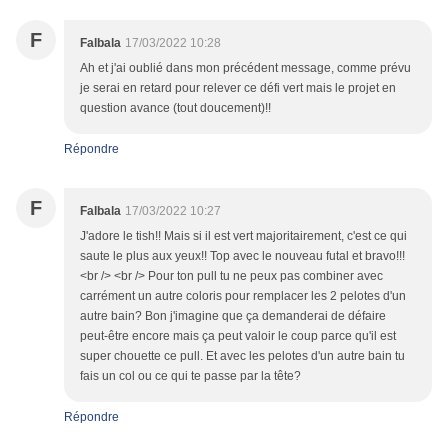
F
Falbala
17/03/2022 10:28
Ah et j'ai oublié dans mon précédent message, comme prévu
je serai en retard pour relever ce défi vert mais le projet en
question avance (tout doucement)!!
Répondre
F
Falbala
17/03/2022 10:27
J'adore le tish!! Mais si il est vert majoritairement, c'est ce qui
saute le plus aux yeux!! Top avec le nouveau futal et bravo!!!
<br /> <br /> Pour ton pull tu ne peux pas combiner avec
carrément un autre coloris pour remplacer les 2 pelotes d'un
autre bain? Bon j'imagine que ça demanderai de défaire
peut-être encore mais ça peut valoir le coup parce qu'il est
super chouette ce pull. Et avec les pelotes d'un autre bain tu
fais un col ou ce qui te passe par la tête?
Répondre