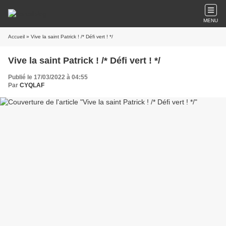
MENU
Accueil
» Vive la saint Patrick ! /* Défi vert ! */
Vive la saint Patrick ! /* Défi vert ! */
Publié le 17/03/2022 à 04:55
Par
CYQLAF