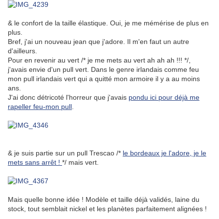
& le confort de la taille élastique. Oui, je me mémérise de plus en
plus.
Bref, j'ai un nouveau jean que j'adore. Il m'en faut un autre
d'ailleurs.
Pour en revenir au vert /* je me mets au vert ah ah ah !!! */,
j'avais envie d'un pull vert. Dans le genre irlandais comme feu
mon pull irlandais vert qui a quitté mon armoire il y a au moins
ans.
J'ai donc détricoté l'horreur que j'avais
pondu ici pour déjà me
rapeller feu-mon pull
.
& je suis partie sur un pull Trescao /*
le bordeaux je l'adore, je le
mets sans arrêt !
*/ mais vert.
Mais quelle bonne idée ! Modèle et taille déjà validés, laine du
stock, tout semblait nickel et les planètes parfaitement alignées !