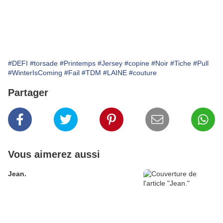
#DEFI
#torsade
#Printemps
#Jersey
#copine
#Noir
#Tiche
#Pull
#WinterIsComing
#Fail
#TDM
#LAINE
#couture
Partager
Vous aimerez aussi
Jean.