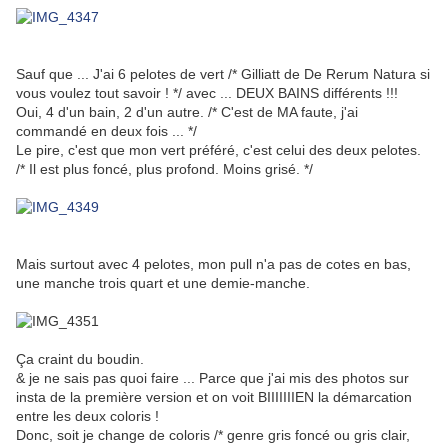
Sauf que ... J'ai 6 pelotes de vert /* Gilliatt de De Rerum Natura si
vous voulez tout savoir ! */ avec ... DEUX BAINS différents !!!
Oui, 4 d'un bain, 2 d'un autre. /* C'est de MA faute, j'ai
commandé en deux fois ... */
Le pire, c'est que mon vert préféré, c'est celui des deux pelotes.
/* Il est plus foncé, plus profond. Moins grisé. */
Mais surtout avec 4 pelotes, mon pull n'a pas de cotes en bas,
une manche trois quart et une demie-manche.
Ça craint du boudin.
& je ne sais pas quoi faire ... Parce que j'ai mis des photos sur
insta de la première version et on voit BIIIIIIIEN la démarcation
entre les deux coloris !
Donc, soit je change de coloris /* genre gris foncé ou gris clair,