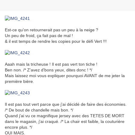
Est-ce qu'on retournerait pas un peu à la neige ?
Un peu de froid, ça fait pas de mal !
& il est temps de rendre les copies pour le défi Vert !!!
Aaah mais la tricheuse ! Il est pas vert ton tiche !
Ben non. /* Z'avez d'bons yeux, dites donc ! */
Mais laissez moi vous expliquer pourquoi AVANT de me jeter la
première bière.
Il est pas tout vert parce que j'ai décidé de faire des économies.
/* De bout de chandelle mais bon. */
Quand j'ai vu ce magnifique jersey avec des TETES DE MORT
dans le magasin, j'ai craqué. /* La chair est faible, la couturière
encore plus. */
OUI MAIS.