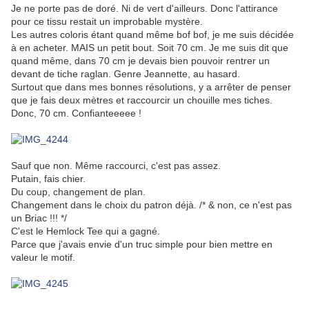
Je ne porte pas de doré. Ni de vert d'ailleurs. Donc l'attirance
pour ce tissu restait un improbable mystère.
Les autres coloris étant quand même bof bof, je me suis décidée
à en acheter. MAIS un petit bout. Soit 70 cm. Je me suis dit que
quand même, dans 70 cm je devais bien pouvoir rentrer un
devant de tiche raglan. Genre Jeannette, au hasard.
Surtout que dans mes bonnes résolutions, y a arrêter de penser
que je fais deux mètres et raccourcir un chouille mes tiches.
Donc, 70 cm. Confianteeeee !
Sauf que non. Même raccourci, c'est pas assez.
Putain, fais chier.
Du coup, changement de plan.
Changement dans le choix du patron déjà. /* & non, ce n'est pas
un Briac !!! */
C'est le Hemlock Tee qui a gagné.
Parce que j'avais envie d'un truc simple pour bien mettre en
valeur le motif.